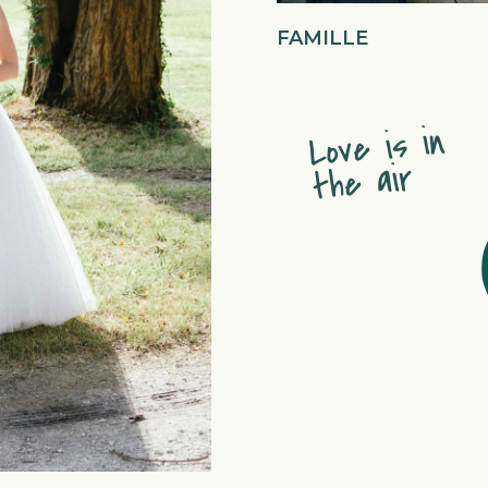
FAMILLE
Love is in
the air