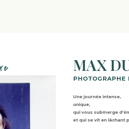
MAX DU
are
PHOTOGRAPHE 
Une journée intense,
unique,
qui vous submerge d’é
et qui se vit en lâchant p