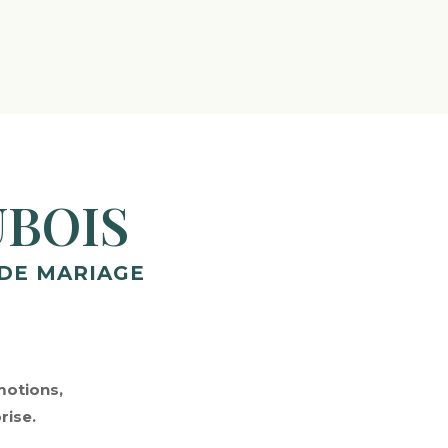
BOIS
DE MARIAGE
motions,
rise.