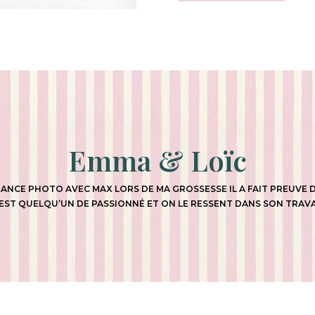
Emma & Loïc
ANCE PHOTO AVEC MAX LORS DE MA GROSSESSE IL A FAIT PREUVE D’
’EST QUELQU’UN DE PASSIONNÉ ET ON LE RESSENT DANS SON TRAVAI