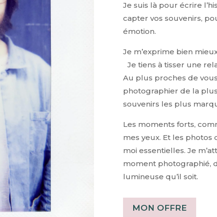
Je suis là pour écrire l’
capter vos souvenirs, p
émotion.
Je m’exprime bien mieux
Je tiens à tisser une rel
Au plus proches de vous 
photographier de la plus
souvenirs les plus marqu
Les moments forts, comme
mes yeux. Et les photos 
moi essentielles. Je m’a
moment photographié, de 
lumineuse qu’il soit.
MON OFFRE