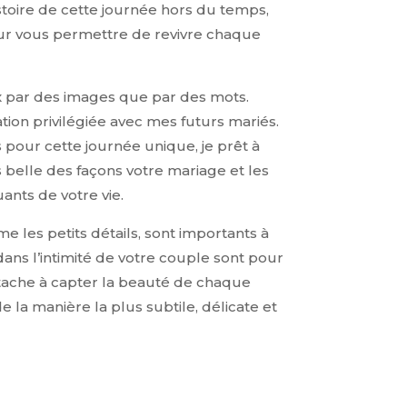
histoire de cette journée hors du temps,
our vous permettre de revivre chaque
 par des images que par des mots.
ation privilégiée avec mes futurs mariés.
pour cette journée unique, je prêt à
 belle des façons votre mariage et les
ants de votre vie.
 les petits détails, sont importants à
dans l’intimité de votre couple sont pour
ttache à capter la beauté de chaque
la manière la plus subtile, délicate et