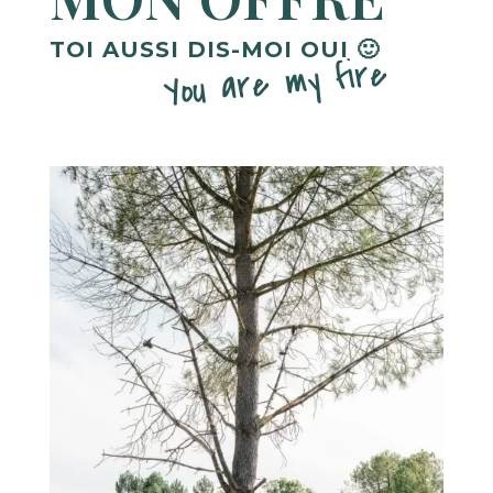
TOI AUSSI DIS-MOI OUI 🙂
You are my fire